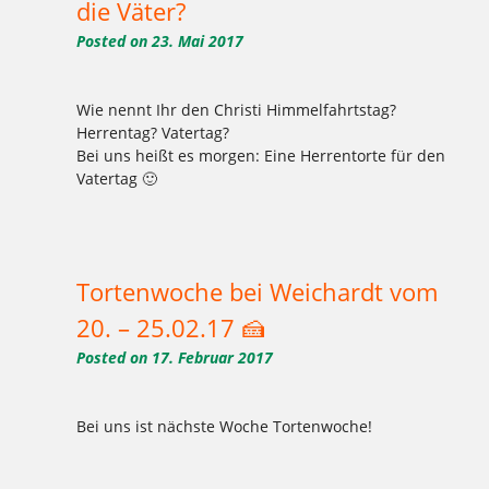
die Väter?
Posted on
23. Mai 2017
Wie nennt Ihr den Christi Himmelfahrtstag?
Herrentag? Vatertag?
Bei uns heißt es morgen: Eine Herrentorte für den
Vatertag 🙂
Tagged
,
,
,
,
,
,
Christi Himmelfahrt
Herrentag
Herrentorte
Kuchen
Torte
Vatertag
Weichardt-Brot
Tortenwoche bei Weichardt vom
20. – 25.02.17 🍰
Posted on
17. Februar 2017
Bei uns ist nächste Woche Tortenwoche!