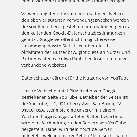
identifizierende Informationen von Ihnen verfügen.
Verwendung der erfassten Informationen: Neben
den oben erläuterten Verwendungszwecken werden
die von Ihnen bereitgestellten Informationen gemäß
den geltenden Google-Datenschutzbestimmungen
genutzt. Google veröffentlicht möglicherweise
zusammengefasste Statistiken über die +1-
Aktivitäten der Nutzer bzw. gibt diese an Nutzer und
Partner weiter, wie etwa Publisher, Inserenten oder
verbundene Websites.
Datenschutzerklärung für die Nutzung von YouTube
Unsere Webseite nutzt Plugins der von Google
betriebenen Seite YouTube. Betreiber der Seiten ist
die YouTube, LLC, 901 Cherry Ave., San Bruno, CA
94066, USA. Wenn Sie eine unserer mit einem
YouTube-Plugin ausgestatteten Seiten besuchen,
wird eine Verbindung zu den Servern von YouTube
hergestellt. Dabei wird dem Youtube-Server
mitgeteilt, welche unserer Seiten Sie besucht haben.