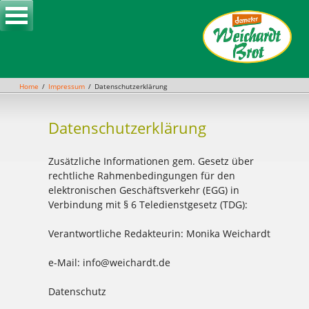
Skip
to
content
Home
Impressum
Datenschutzerklärung
Datenschutzerklärung
Zusätzliche Informationen gem. Gesetz über
rechtliche Rahmenbedingungen für den
elektronischen Geschäftsverkehr (EGG) in
Verbindung mit § 6 Teledienstgesetz (TDG):
Verantwortliche Redakteurin: Monika Weichardt
e-Mail: info@weichardt.de
Datenschutz