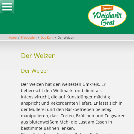
Skip
to
content
Home
Produktion
Das Korn
Der Weizen
Der Weizen
Der Weizen
Der Weizen hat den weitesten Umkreis. Er
beherrscht den Weltmarkt und dient als
Intensivfrucht, die auf Kunstdünger mächtig
anspricht und Rekordernten liefert. Er lässt sich in
der Müllerei und den Backbetrieben beliebig
manipulieren, dass Torten, Brötchen und Teigwaren
aus blütenweißem Mehl die Lust am Essen in
bestimmte Bahnen lenken.