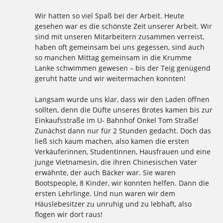
Wir hatten so viel Spaß bei der Arbeit. Heute
gesehen war es die schönste Zeit unserer Arbeit. Wir
sind mit unseren Mitarbeitern zusammen verreist,
haben oft gemeinsam bei uns gegessen, sind auch
so manchen Mittag gemeinsam in die Krumme
Lanke schwimmen gewesen – bis der Teig genügend
geruht hatte und wir weitermachen konnten!
Langsam wurde uns klar, dass wir den Laden öffnen
sollten, denn die Düfte unseres Brotes kamen bis zur
Einkaufsstraße im U- Bahnhof Onkel Tom Straße!
Zunächst dann nur für 2 Stunden gedacht. Doch das
ließ sich kaum machen, also kamen die ersten
Verkäuferinnen, Studentinnen, Hausfrauen und eine
junge Vietnamesin, die ihren Chinesischen Vater
erwähnte, der auch Bäcker war. Sie waren
Bootspeople, 8 Kinder, wir konnten helfen. Dann die
ersten Lehrlinge. Und nun waren wir dem
Häuslebesitzer zu unruhig und zu lebhaft, also
flogen wir dort raus!