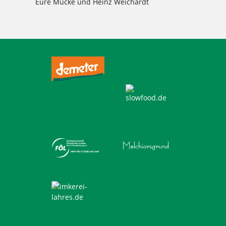
Eure Mucke und Heinz Weichardt