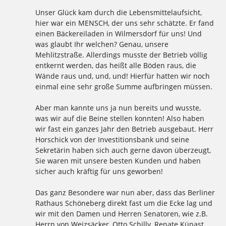
Unser Glück kam durch die Lebensmittelaufsicht,
hier war ein MENSCH, der uns sehr schätzte. Er fand
einen Bäckereiladen in Wilmersdorf für uns! Und
was glaubt Ihr welchen? Genau, unsere
Mehlitzstraße. Allerdings musste der Betrieb völlig
entkernt werden, das heißt alle Böden raus, die
Wände raus und, und, und! Hierfür hatten wir noch
einmal eine sehr große Summe aufbringen müssen.
Aber man kannte uns ja nun bereits und wusste,
was wir auf die Beine stellen konnten! Also haben
wir fast ein ganzes Jahr den Betrieb ausgebaut. Herr
Horschick von der Investitionsbank und seine
Sekretärin haben sich auch gerne davon überzeugt,
Sie waren mit unsere besten Kunden und haben
sicher auch kräftig für uns geworben!
Das ganz Besondere war nun aber, dass das Berliner
Rathaus Schöneberg direkt fast um die Ecke lag und
wir mit den Damen und Herren Senatoren, wie z.B.
Herrn von Weizsäcker, Otto Schilly, Renate Künast,