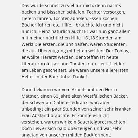
Das wurde schnell zu viel für mich, denn nachts
backen und bisschen schlafen, Tochter versorgen,
Liefern fahren, Tochter abholen, Essen kochen,
Bücher führen etc. Hilfe… brauchte ich und nicht
nur ich, Heinz natürlich auch! Er war nun ganz allein
mit meiner nächtlichen Hilfe, 16 ,18 Stunden am
Werk! Die ersten, die uns halfen, waren Studenten,
die aus Überzeugung mithelfen wollten! Der Tobias,
er wollte Tierarzt werden, der Steffan ist heute
Literaturprofessor und Torsten, nun… er ist leider
am Leben gescheitert. Sie waren unsere allerersten
Helfer in der Backstube. Danke!
Dann bekamen wir vom Arbeitsamt den Herrn
Mattner, einen 60 Jahre alten Westfälischen Bäcker,
der schwer an Diabetes erkrankt war, aber
unbedingt ein paar Stunden von seiner sehr kranken
Frau Abstand brauchte. Er konnte es nicht
verstehen, warum wir kein Sauerteigbrot machten!
Doch ließ er sich bald überzeugen und war sehr
angetan von unserem milden Backferment.