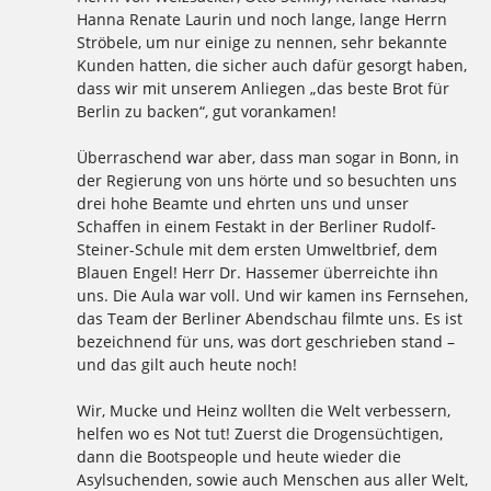
Hanna Renate Laurin und noch lange, lange Herrn
Ströbele, um nur einige zu nennen, sehr bekannte
Kunden hatten, die sicher auch dafür gesorgt haben,
dass wir mit unserem Anliegen „das beste Brot für
Berlin zu backen“, gut vorankamen!
Überraschend war aber, dass man sogar in Bonn, in
der Regierung von uns hörte und so besuchten uns
drei hohe Beamte und ehrten uns und unser
Schaffen in einem Festakt in der Berliner Rudolf-
Steiner-Schule mit dem ersten Umweltbrief, dem
Blauen Engel! Herr Dr. Hassemer überreichte ihn
uns. Die Aula war voll. Und wir kamen ins Fernsehen,
das Team der Berliner Abendschau filmte uns. Es ist
bezeichnend für uns, was dort geschrieben stand –
und das gilt auch heute noch!
Wir, Mucke und Heinz wollten die Welt verbessern,
helfen wo es Not tut! Zuerst die Drogensüchtigen,
dann die Bootspeople und heute wieder die
Asylsuchenden, sowie auch Menschen aus aller Welt,