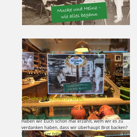
40 Jahre Weichardt-Brot!
Liebe Freunde, Kunden und Mitarbeiter!
Haben wir Euch schon mal erzählt, wem wir es zu
verdanken haben, dass wir überhaupt Brot backen?
Das war unser toller Arzt, Dr. Michael Dohmeyer. Er