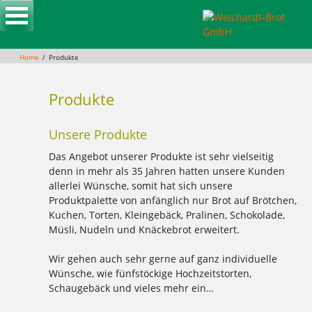
Skip
to
content
Home
Produkte
Produkte
Unsere Produkte
Das Angebot unserer Produkte ist sehr vielseitig
denn in mehr als 35 Jahren hatten unsere Kunden
allerlei Wünsche, somit hat sich unsere
Produktpalette von anfänglich nur Brot auf Brötchen,
Kuchen, Torten, Kleingebäck, Pralinen, Schokolade,
Müsli, Nudeln und Knäckebrot erweitert.
Wir gehen auch sehr gerne auf ganz individuelle
Wünsche, wie fünfstöckige Hochzeitstorten,
Schaugebäck und vieles mehr ein…