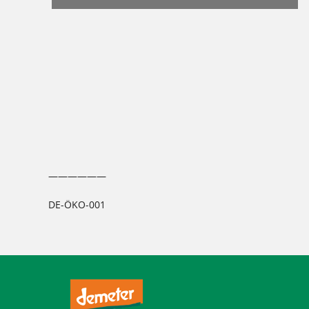
――――――
DE-ÖKO-001