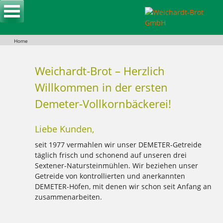
Skip
to
content
Home
Weichardt-Brot – Herzlich
Willkommen in der ersten
Demeter-Vollkornbäckerei!
Liebe Kunden,
seit 1977 vermahlen wir unser DEMETER-Getreide
täglich frisch und schonend auf unseren drei
Sextener-Natursteinmühlen. Wir beziehen unser
Getreide von kontrollierten und anerkannten
DEMETER-Höfen, mit denen wir schon seit Anfang an
zusammenarbeiten.