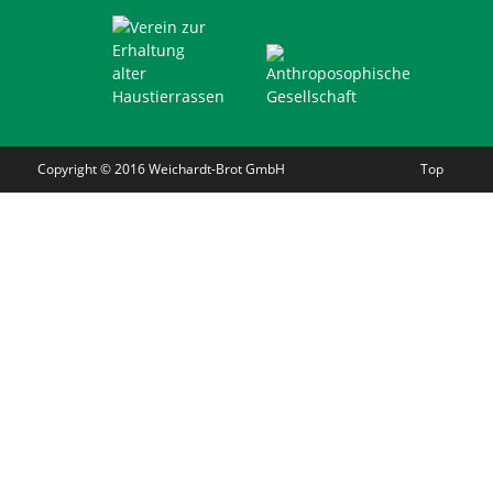
Copyright © 2016 Weichardt-Brot GmbH
Top