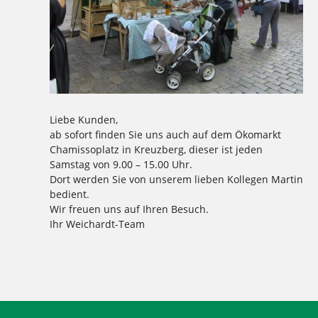
Liebe Kunden,
ab sofort finden Sie uns auch auf dem Ökomarkt
Chamissoplatz in Kreuzberg, dieser ist jeden
Samstag von 9.00 – 15.00 Uhr.
Dort werden Sie von unserem lieben Kollegen Martin
bedient.
Wir freuen uns auf Ihren Besuch.
Ihr Weichardt-Team
Tagged
,
,
,
,
,
,
,
,
,
Brot
chamissoplatz
Kreuzberg
Kuchen
markt
martin
Ökomarkt
Samstag
weichardt
Weichardt-Brot