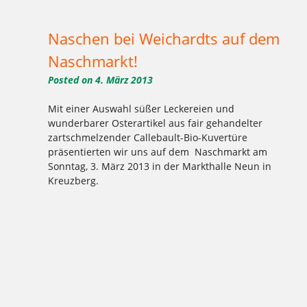
Tagged
,
,
,
Brot
Kaesemarkt
Kreuzberg
Markthalle Neun
Naschen bei Weichardts auf dem
Naschmarkt!
Posted on
4. März 2013
Mit einer Auswahl süßer Leckereien und
wunderbarer Osterartikel aus fair gehandelter
zartschmelzender Callebault-Bio-Kuvertüre
präsentierten wir uns auf dem Naschmarkt am
Sonntag, 3. März 2013 in der Markthalle Neun in
Kreuzberg.
Tagged
,
,
Kreuzberg
Markthalle Neun
Naschmarkt