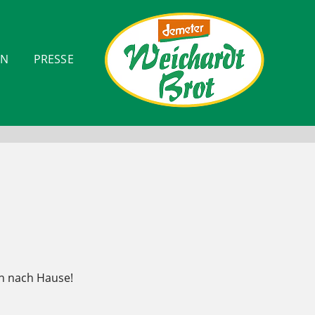
ON
PRESSE
en nach Hause!