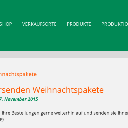
-SHOP
VERKAUFSORTE
PRODUKTE
PRODUKTI
ihnachtspakete
rsenden Weihnachtspakete
7. November 2015
Ihre Bestellungen gerne weiterhin auf und senden sie Ihn
99