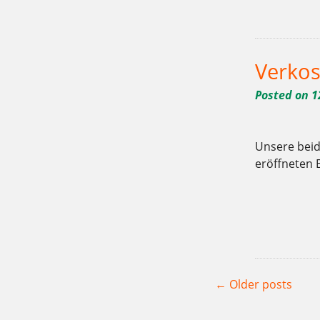
,
Wilmersdorf
Zucker
Verkos
Posted on
1
Unsere beid
eröffneten 
Tagged
,
,
10715
Bäckerei
Berlin
,
,
Weichardt-Brot
Wilmersdorf
Z
Posts
←
Older posts
navigation