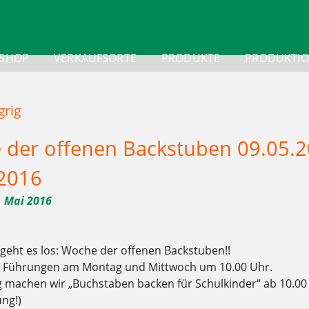
-SHOP
VERKAUFSORTE
PRODUKTE
PRODUKTI
grig
der offenen Backstuben 09.05.2
2016
. Mai 2016
eht es los: Woche der offenen Backstuben!!
 Führungen am Montag und Mittwoch um 10.00 Uhr.
machen wir „Buchstaben backen für Schulkinder“ ab 10.00 U
ng!)