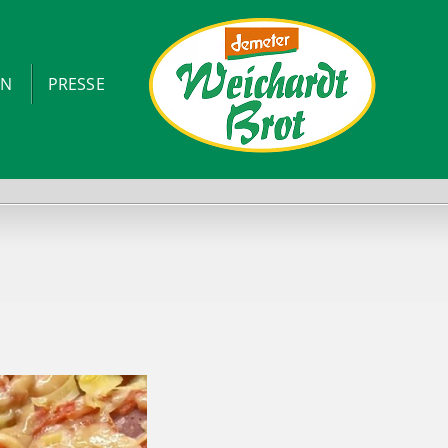
ON
PRESSE