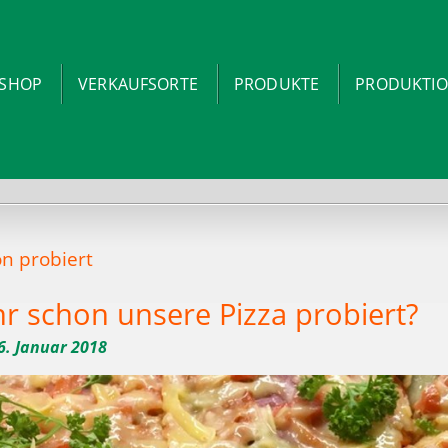
-SHOP
VERKAUFSORTE
PRODUKTE
PRODUKTI
on probiert
hr schon unsere Pizza probiert?
6. Januar 2018