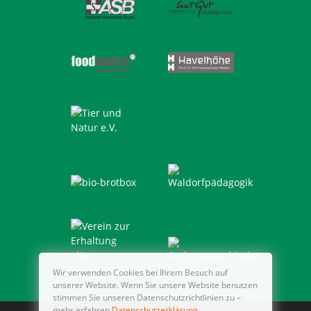
Wir verwenden Cookies bei Ihrem Besuch auf
unserer Website. Wenn Sie unsere Website benutzen
stimmen Sie unseren Datenschutzrichtlinien zu –
mehr erfahren
Datenschutzerklärung