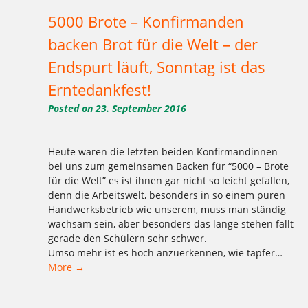
5000 Brote – Konfirmanden
backen Brot für die Welt – der
Endspurt läuft, Sonntag ist das
Erntedankfest!
Posted on
23. September 2016
Heute waren die letzten beiden Konfirmandinnen
bei uns zum gemeinsamen Backen für “5000 – Brote
für die Welt” es ist ihnen gar nicht so leicht gefallen,
denn die Arbeitswelt, besonders in so einem puren
Handwerksbetrieb wie unserem, muss man ständig
wachsam sein, aber besonders das lange stehen fällt
gerade den Schülern sehr schwer.
Umso mehr ist es hoch anzuerkennen, wie tapfer…
More →
Tagged
,
,
,
,
,
,
,
,
,
,
,