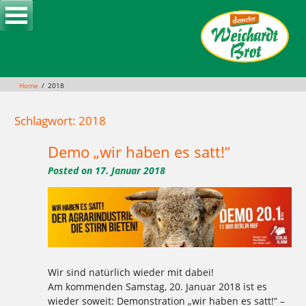
Skip
to
content
Home
2018
Schlagwort: 2018
Demo „wir haben es satt!“
Posted on
17. Januar 2018
Wir sind natürlich wieder mit dabei!
Am kommenden Samstag, 20. Januar 2018 ist es
wieder soweit: Demonstration „wir haben es satt!“ –