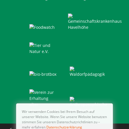
Wir verwenden Cookies bei Ihrem Besuch auf
unserer Website. Wenn Sie unsere Website benutzen
stimmen Sie unseren Datenschutzrichtlinien zu –
mehr erfahren
Datenschutzerklärung