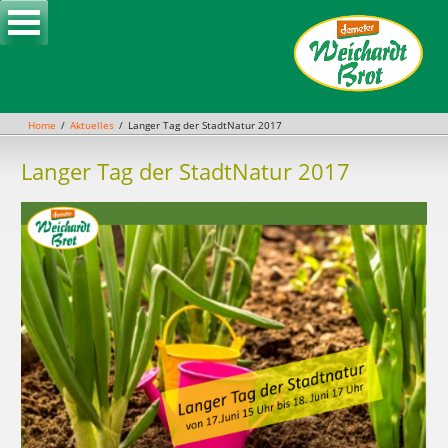
Skip
to
content
Home
Aktuelles
Langer Tag der StadtNatur 2017
Langer Tag der StadtNatur 2017