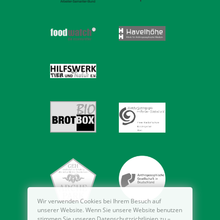
Wir verwenden Cookies bei Ihrem Besuch auf
unserer Website. Wenn Sie unsere Website benutzen
stimmen Sie unseren Datenschutzrichtlinien zu –