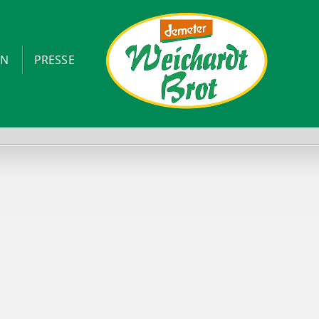
ON
PRESSE