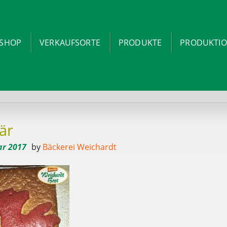
-SHOP
VERKAUFSORTE
PRODUKTE
PRODUKTI
är
ar 2017
by
Bäckerei Weichardt